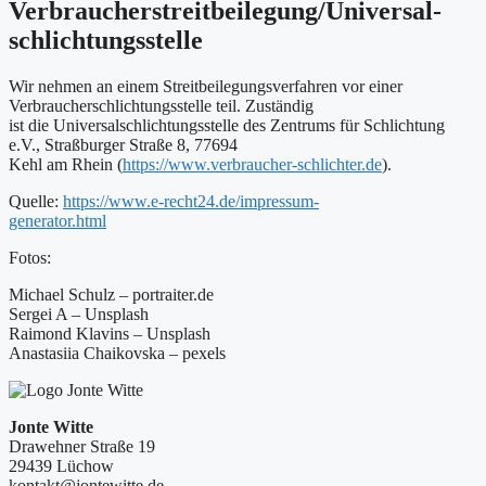
Verbraucher­streit­beilegung/Universal­
schlichtungs­stelle
Wir nehmen an einem Streitbeilegungsverfahren vor einer
Verbraucherschlichtungsstelle teil. Zuständig
ist die Universalschlichtungsstelle des Zentrums für Schlichtung
e.V., Straßburger Straße 8, 77694
Kehl am Rhein (
https://www.verbraucher-schlichter.de
).
Quelle:
https://www.e-recht24.de/impressum-
generator.html
Fotos:
Michael Schulz – portraiter.de
Sergei A – Unsplash
Raimond Klavins – Unsplash
Anastasiia Chaikovska – pexels
Jonte Witte
Drawehner Straße 19
29439 Lüchow
kontakt@jontewitte.de